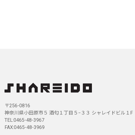
〒256-0816
神奈川県小田原市５ 酒匂１丁目５−３３ シャレイドビル１F
TEL:0465-48-3967
FAX:0465-48-3969