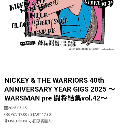
NICKEY & THE WARRIORS 40th
ANNIVERSARY YEAR GIGS 2025 〜
WARSMAN pre 闘将結集vol.42〜
2025-06-15
OPEN 17:00 / START 17:30
LIVE HOUSE 小田原姿麗人