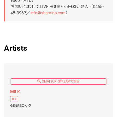
¥600（+1D）
お問い合わせ：LIVE HOUSE 小田原姿麗人（0465-
48-3967／
info@shareido.com
）
Artists
OMATSURI STREAMで検索
MILK
X
GENRE
ロック