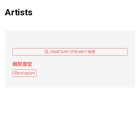
Artists
OMATSURI STREAMで検索
梶原康宏
Instagram