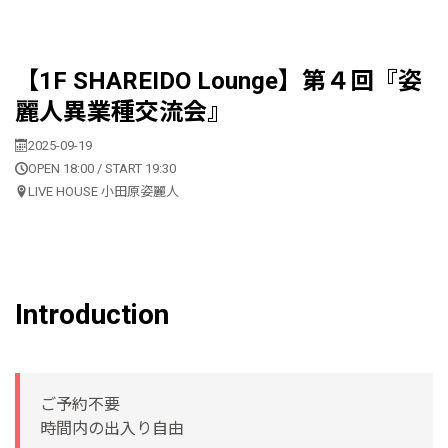
【1F SHAREIDO Lounge】第４回『姿
麗人異業種交流会』
2025-09-19
OPEN 18:00 / START 19:30
LIVE HOUSE 小田原姿麗人
Introduction
ご予約不要
時間内の出入り自由