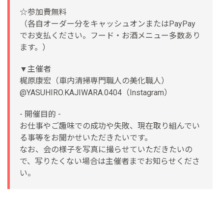
☆参加費無料
（各自オーダー分をキャッシュオンまたはPayPay
でお支払ください。フード・お酒メニュー多数あり
ます。）
▼主催者
梶原康宏（車内清掃専門職人の美化職人）
@YASUHIRO.KAJIWARA.0404（Instagram）
- 開催目的 -
お仕事やご趣味での成功や失敗、現在取り組んでい
る事等をお聞かせいただきたいです。
なお、会の様子を写真に撮らせていただきたいの
で、写りたくない場合は主催者までお知らせくださ
い。