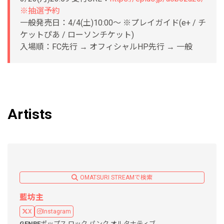
※抽選予約
一般発売日：4/4(土)10:00〜 ※プレイガイド(e+ / チ
ケットぴあ / ローソンチケット)
入場順：FC先行 → オフィシャルHP先行 → 一般
Artists
OMATSURI STREAMで検索
藍坊主
X
Instagram
GENRE
ポップス,
ロック,
パンク,
オルタナティブ