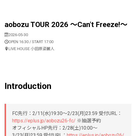
aobozu TOUR 2026 〜Can't Freeze!〜
2026-05-30
OPEN 16:30 / START 17:00
LIVE HOUSE 小田原姿麗人
Introduction
FC先行：2/11(水)19:30〜2/23(月)23:59 受付URL：
https://eplus.jp/aobozu26-fc/
※抽選予約
オフィシャルHP先行：2/28(土)10:00〜
3/23(月)23:59 受付URL：
https://eplus.jp/aobozu26/