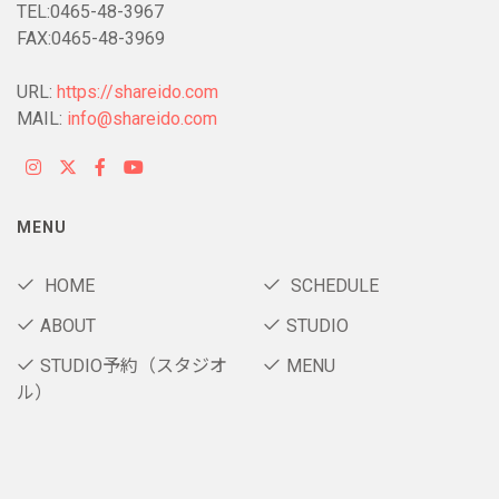
TEL:0465-48-3967
FAX:0465-48-3969
URL:
https://shareido.com
MAIL:
info@shareido.com
MENU
HOME
SCHEDULE
ABOUT
STUDIO
STUDIO予約（スタジオ
MENU
ル）