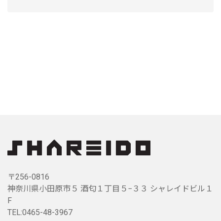
〒256-0816
神奈川県小田原市５ 酒匂１丁目５−３３ シャレイドビル１
F
TEL:0465-48-3967