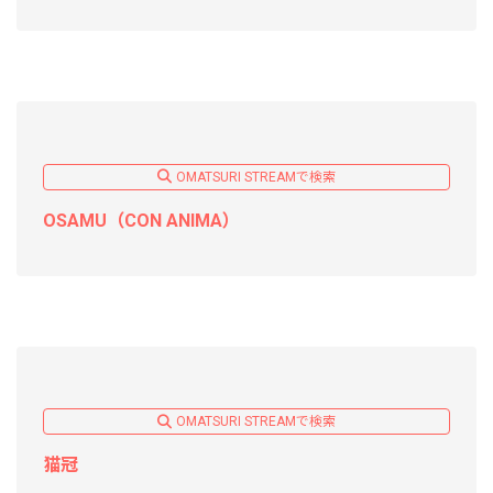
OMATSURI STREAMで検索
OSAMU（CON ANIMA）
OMATSURI STREAMで検索
猫冠