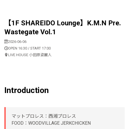
【1F SHAREIDO Lounge】K.M.N Pre.
Wastegate Vol.1
2026-06-06
OPEN 16:30 / START 17:00
LIVE HOUSE 小田原姿麗人
Introduction
マットプロレス：西湘プロレス
FOOD：WOODVILLAGE JERKCHICKEN